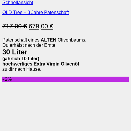
Schnellansicht
OLD Tree – 3 Jahre Patenschaft
717,00
€
679,00
€
Patenschaft eines
ALTEN
Olivenbaums.
Du erhälst nach der Ernte
30 Liter
(jährlich 10 Liter)
hochwertiges Extra Virgin Olivenöl
zu dir nach Hause.
- 2%