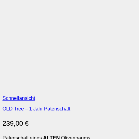
Schnellansicht
OLD Tree – 1 Jahr Patenschaft
239,00
€
Patenschaft eines
ALTEN
Olivenbaums.