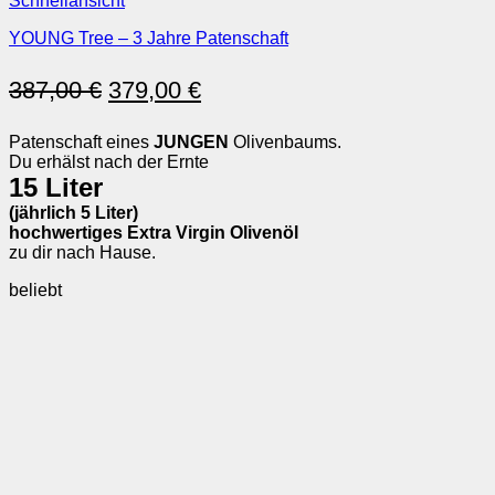
Schnellansicht
YOUNG Tree – 3 Jahre Patenschaft
387,00
€
379,00
€
Patenschaft eines
JUNGEN
Olivenbaums.
Du erhälst nach der Ernte
15 Liter
(jährlich 5 Liter)
hochwertiges Extra Virgin Olivenöl
zu dir nach Hause.
beliebt