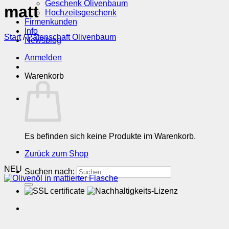
Geschenk Olivenbaum
matt
Hochzeitsgeschenk
Firmenkunden
Info
Start
/
Patenschaft Olivenbaum
Newsblog
Anmelden
Warenkorb
Es befinden sich keine Produkte im Warenkorb.
Zurück zum Shop
NEU
Suchen nach: