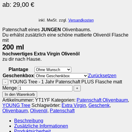
ab:
29,00
€
inkl. MwSt.
zzgl.
Versandkosten
Patenschaft eines
JUNGEN
Olivenbaums.
Du erhälst zusätzlich eine schöne mattierte Olivenöl Flasche
mit
200 ml
hochwertiges Extra Virgin Olivenöl
zu dir nach Hause.
Plantage
Geschenkbox
Zurücksetzen
YOUNG Tree - 1 Jahr Patenschaft PLUS Flasche matt
Menge
In den Warenkorb
Artikelnummer:
YT1YF
Kategorien:
Patenschaft Olivenbaum
,
YOUNG Tree
Schlagwörter:
Extra Virgin
,
Geschenk
,
Olivenbaum
,
Olivenöl
,
Patenschaft
Beschreibung
Zusätzliche Informationen
Produktsicherheit