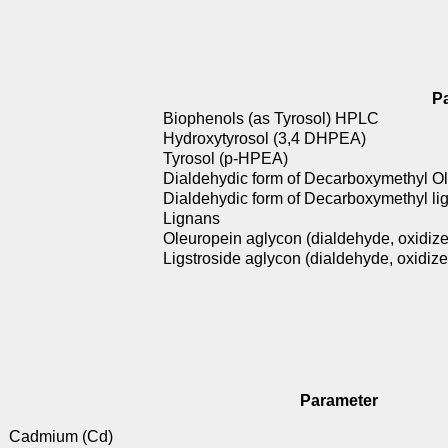
P
Biophenols (as Tyrosol) HPLC
Hydroxytyrosol (3,4 DHPEA)
Tyrosol (p-HPEA)
Dialdehydic form of Decarboxymethyl O
Dialdehydic form of Decarboxymethyl li
Lignans
Oleuropein aglycon (dialdehyde, oxidize
Ligstroside aglycon (dialdehyde, oxidiz
Parameter
Cadmium (Cd)