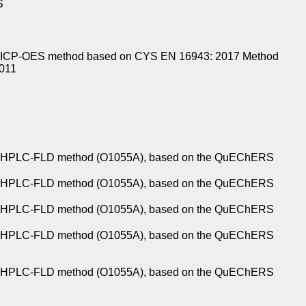
S
l, ICP-OES method
based on CYS EN 16943:
2017 Method
 011
e HPLC-FLD
method (Ο1055A), based
on the QuEChERS
e HPLC-FLD
method (Ο1055A), based
on the QuEChERS
e HPLC-FLD
method (Ο1055A), based
on the QuEChERS
e HPLC-FLD
method (Ο1055A), based
on the QuEChERS
e HPLC-FLD
method (Ο1055A), based
on the QuEChERS