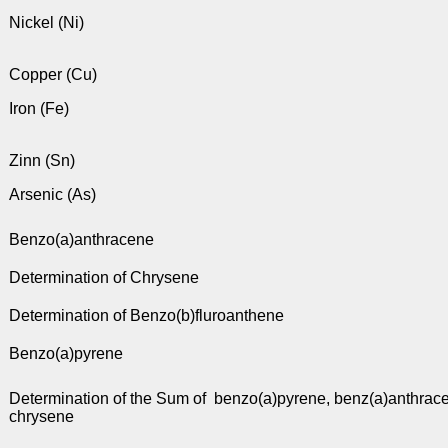
Nickel (Ni)
Copper (Cu)
Iron (Fe)
Zinn (Sn)
Arsenic (As)
Benzo(a)anthracene
Determination of Chrysene
Determination of Benzo(b)fluroanthene
Benzo(a)pyrene
Determination of the Sum of
benzo(a)pyrene, benz(a)anthrac
chrysene