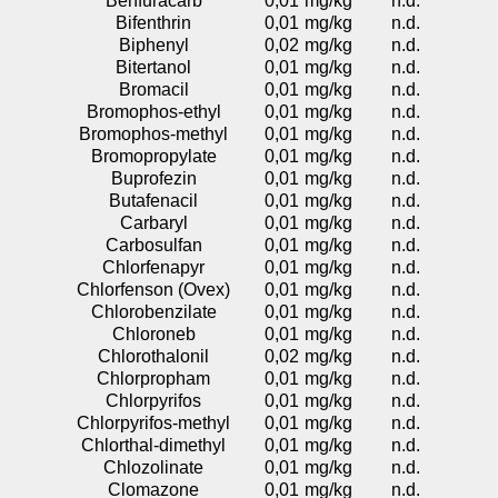
Benfuracarb
0,01
mg/kg
n.d.
Bifenthrin
0,01
mg/kg
n.d.
Biphenyl
0,02
mg/kg
n.d.
Bitertanol
0,01
mg/kg
n.d.
Bromacil
0,01
mg/kg
n.d.
Bromophos-ethyl
0,01
mg/kg
n.d.
Bromophos-methyl
0,01
mg/kg
n.d.
Bromopropylate
0,01
mg/kg
n.d.
Buprofezin
0,01
mg/kg
n.d.
Butafenacil
0,01
mg/kg
n.d.
Carbaryl
0,01
mg/kg
n.d.
Carbosulfan
0,01
mg/kg
n.d.
Chlorfenapyr
0,01
mg/kg
n.d.
Chlorfenson (Ovex)
0,01
mg/kg
n.d.
Chlorobenzilate
0,01
mg/kg
n.d.
Chloroneb
0,01
mg/kg
n.d.
Chlorothalonil
0,02
mg/kg
n.d.
Chlorpropham
0,01
mg/kg
n.d.
Chlorpyrifos
0,01
mg/kg
n.d.
Chlorpyrifos-methyl
0,01
mg/kg
n.d.
Chlorthal-dimethyl
0,01
mg/kg
n.d.
Chlozolinate
0,01
mg/kg
n.d.
Clomazone
0,01
mg/kg
n.d.