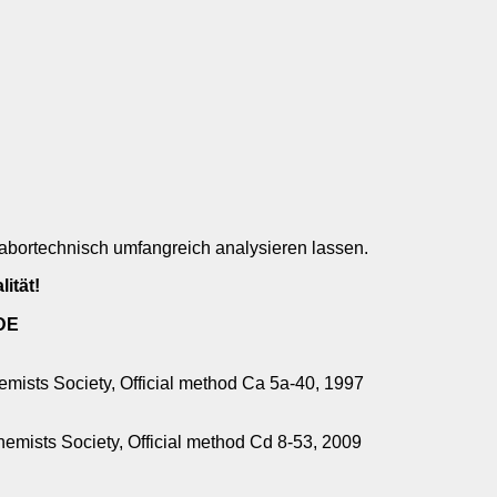
abortechnisch umfangreich analysieren lassen.
ität!
DE
mists Society, Official
method Ca 5a-40, 1997
hemists
Society, Official method
Cd 8-53, 2009