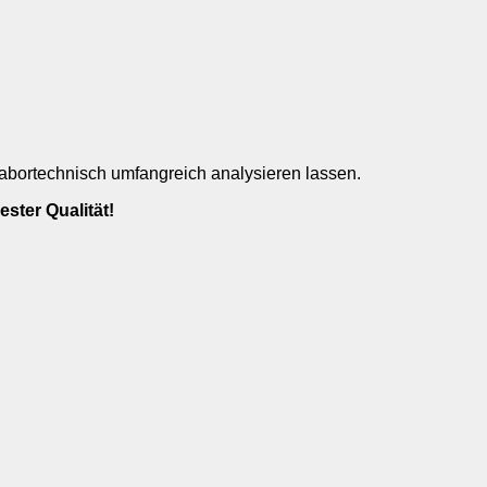
abortechnisch umfangreich analysieren lassen.
ster Qualität!