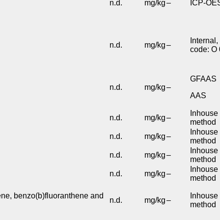
n.d.
mg/kg
–
ICP-OE
Interna
n.d.
mg/kg
–
code: O
GFAAS
n.d.
mg/kg
–
AAS
Inhous
n.d.
mg/kg
–
method
Inhous
n.d.
mg/kg
–
method
Inhous
n.d.
mg/kg
–
method
Inhous
n.d.
mg/kg
–
method
ene,
benzo(b)fluora
nthene and
Inhous
n.d.
mg/kg
–
method