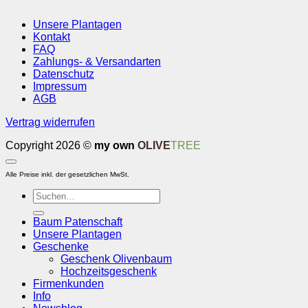
Unsere Plantagen
Kontakt
FAQ
Zahlungs- & Versandarten
Datenschutz
Impressum
AGB
Vertrag widerrufen
Copyright 2026 ©
my own
OLIVE
TREE
Alle Preise inkl. der gesetzlichen MwSt.
Suchen
nach:
Baum Patenschaft
Unsere Plantagen
Geschenke
Geschenk Olivenbaum
Hochzeitsgeschenk
Firmenkunden
Info